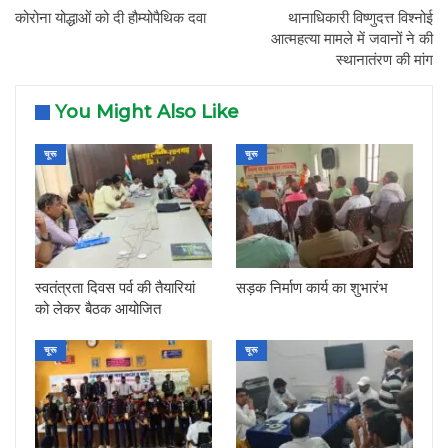
कोरोना योद्धाओं को दी हौम्योपैथिक दवा
थानाधिकारी विष्णुदत्त विश्नोई
आत्महत्या मामले में जवानों ने की
स्थानातंरण की मांग
You Might Also Like
चूरू
चूरू
स्वतंत्रता दिवस पर्व की तैयारियां
सड़क निर्माण कार्य का शुभारंभ
को लेकर बैठक आयोजित
चूरू
चूरू