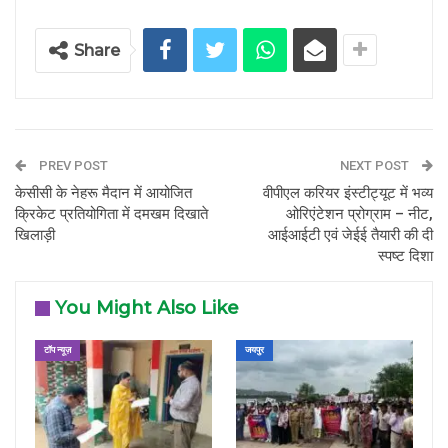
Share
PREV POST
NEXT POST
केसीसी के नेहरू मैदान में आयोजित
वीपीएल करियर इंस्टीट्यूट में भव्य
क्रिकेट प्रतियोगिता में दमखम दिखाते
ओरिएंटेशन प्रोग्राम – नीट,
खिलाड़ी
आईआईटी एवं जेईई तैयारी की दी
स्पष्ट दिशा
You Might Also Like
टॉप न्यूज़
जयपुर