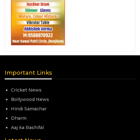
Important Links
Cricket News
Bollywood News
Hindi Samachar
Dharm
Aaj ka Rashifal