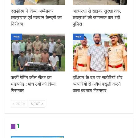
एसडीएम ने किया अम्बेडकर
आत्मरक्षा से साइबर सुरक्षा तक,
छात्रावास एवं मतदान केन्द्रों का
छात्राओं को जागरूक कर रही
निरीक्षण
पुलिस
जयपुर
जयपुर
फर्जी गेमिंग कॉल सेंटर का
हथियार के दम पर सटोरियों और
भंडाफोड़ : पांच ठगों को किया
व्यापारियों से अवैध वसूली करने
गिरफ्तार
वाला बदमाश गिरफ्तार
PREV
NEXT
1