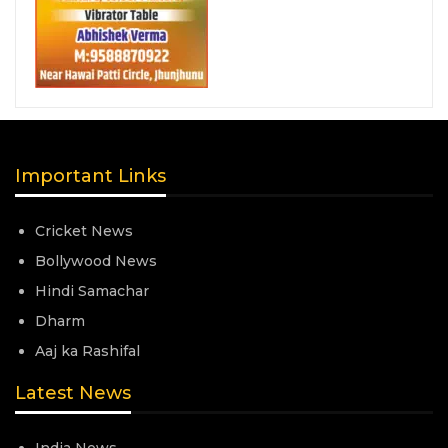
Important Links
Cricket News
Bollywood News
Hindi Samachar
Dharm
Aaj ka Rashifal
Latest News
India News