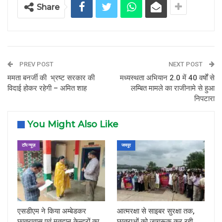
Share
PREV POST
NEXT POST
ममता बनर्जी की भ्रष्ट सरकार की
मध्यस्थता अभियान 2.0 में 40 वर्षों से
विदाई होकर रहेगी – अमित शाह
लम्बित मामले का राजीनामे से हुआ
निपटारा
You Might Also Like
टॉप न्यूज़
जयपुर
एसडीएम ने किया अम्बेडकर
आत्मरक्षा से साइबर सुरक्षा तक,
छात्रावास एवं मतदान केन्द्रों का
छात्राओं को जागरूक कर रही