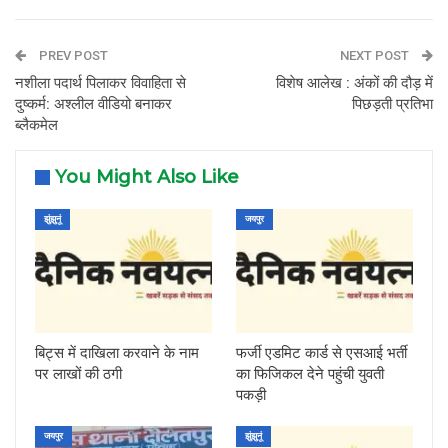
PREV POST
NEXT POST
नशीला पदार्थ पिलाकर विवाहिता से
विशेष आलेख : अंकों की दौड़ में
दुष्कर्म: अश्लील वीडियो बनाकर
पिछड़ती प्रतिभा
ब्लैकमेल
You Might Also Like
झुंझुनूं
जयपुर
बिट्स में दाखिला करवाने के नाम
फर्जी एडमिट कार्ड से एसआई भर्ती
पर लाखों की ठगी
का फिजिकल देने पहुंची युवती
पकड़ी
जयपुर
झुंझुनूं