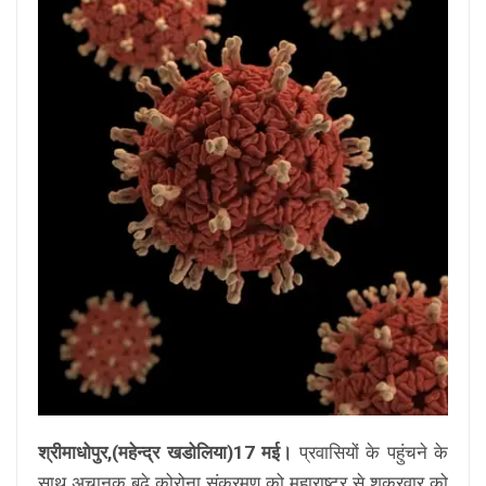
श्रीमाधोपुर,(महेन्द्र खडोलिया)17 मई।
प्रवासियों के पहुंचने के
साथ अचानक बढ़े कोरोना संक्रमण को महाराष्ट्र से शुक्रवार को