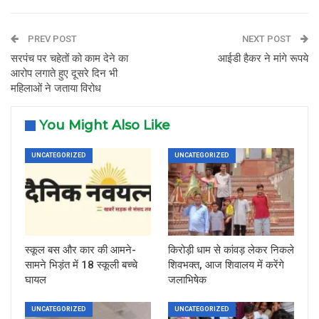
PREV POST
NEXT POST
सरपंच पर चहेतों को काम देने का
आईडी हैकर ने मांगे रूपये
आरोप लगाते हुए दूसरे दिन भी
महिलाओं ने जताया विरोध
You Might Also Like
UNCATEGORIZED
UNCATEGORIZED
स्कूल बस और कार की आमने-
किरोड़ी धाम से कांवड़ लेकर निकले
सामने भिड़ंत में 18 स्कूली बच्चे
शिवभक्त, आज शिवालय में करेंगे
घायल
जलाभिषेक
UNCATEGORIZED
UNCATEGORIZED