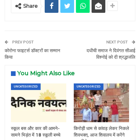
Share
PREV POST
NEXT POST
कोरोना फाइटर्स डॉक्टरों का सम्मान
दधीची समाज ने दिवंगत सीआई
किया
विश्नोई को दी श्रद्धाजंलि
You Might Also Like
UNCATEGORIZED
UNCATEGORIZED
स्कूल बस और कार की आमने-
किरोड़ी धाम से कांवड़ लेकर निकले
सामने भिड़ंत में 18 स्कूली बच्चे
शिवभक्त, आज शिवालय में करेंगे