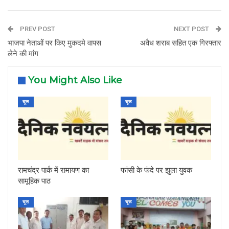
PREV POST
NEXT POST
भाजपा नेताओं पर किए मुकदमे वापस
अवैध शराब सहित एक गिरफ्तार
लेने की मांग
You Might Also Like
चूरू
चूरू
रामचंद्र पार्क में रामायण का
फांसी के फंदे पर झुला युवक
सामूहिक पाठ
चूरू
चूरू