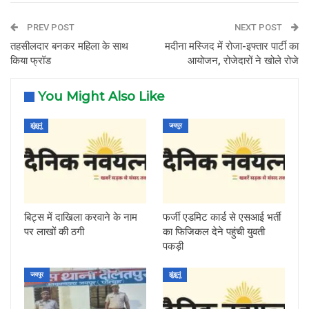
PREV POST
NEXT POST
तहसीलदार बनकर महिला के साथ
मदीना मस्जिद में रोजा-इफ्तार पार्टी का
किया फ्रॉड
आयोजन, रोजेदारों ने खोले रोजे
You Might Also Like
झुंझुनूं
जयपुर
बिट्स में दाखिला करवाने के नाम
फर्जी एडमिट कार्ड से एसआई भर्ती
पर लाखों की ठगी
का फिजिकल देने पहुंची युवती
पकड़ी
जयपुर
झुंझुनूं