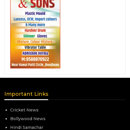
Important Links
Cricket News
Bollywood News
Hindi Samachar