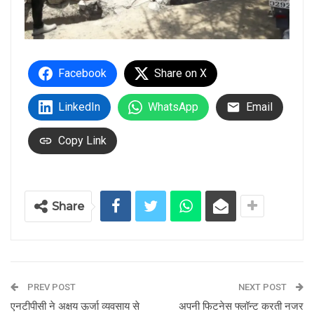
Facebook
Share on X
LinkedIn
WhatsApp
Email
Copy Link
Share
PREV POST
NEXT POST
एनटीपीसी ने अक्षय ऊर्जा व्यवसाय से
अपनी फिटनेस फ्लॉन्ट करती नजर