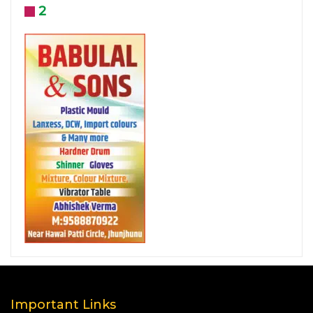
2
Important Links