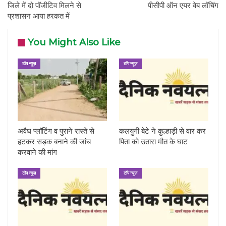
जिले में दो पॉजीटिव मिलने से
पीसीपी ऑन एयर वेब लॉचिंग
प्रशासन आया हरकत में
You Might Also Like
टॉप न्यूज़
टॉप न्यूज़
अवैध प्लॉटिंग व पुराने रास्ते से
कलयुगी बेटे ने कुल्हाड़ी से वार कर
हटकर सड़क बनाने की जांच
पिता को उतारा मौत के घाट
करवाने की मांग
टॉप न्यूज़
टॉप न्यूज़