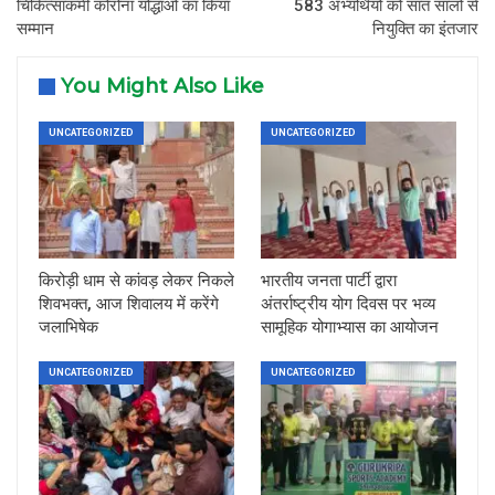
चिकित्साकर्मी कोरोना योद्धाओं का किया
583 अभ्यर्थियों को सात सालों से
सम्मान
नियुक्ति का इंतजार
You Might Also Like
UNCATEGORIZED
UNCATEGORIZED
किरोड़ी धाम से कांवड़ लेकर निकले
भारतीय जनता पार्टी द्वारा
शिवभक्त, आज शिवालय में करेंगे
अंतर्राष्ट्रीय योग दिवस पर भव्य
जलाभिषेक
सामूहिक योगाभ्यास का आयोजन
UNCATEGORIZED
UNCATEGORIZED