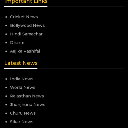
Important Links
Cricket News
Bollywood News
Hindi Samachar
Dharm
Aaj ka Rashifal
Latest News
India News
World News
Rajasthan News
Jhunjhunu News
Churu News
Sikar News