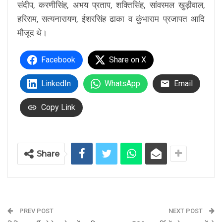
संदीप, करणीसिंह, अभय प्रताप, शक्तिसिंह, सांवरमल खुड़ीवाल,
हरिराम, सत्यनारायण, ईशरसिंह ढाका व कुंभाराम प्रजापत आदि
मौजूद थे।
Facebook
Share on X
LinkedIn
WhatsApp
Email
Copy Link
Share
PREV POST
NEXT POST