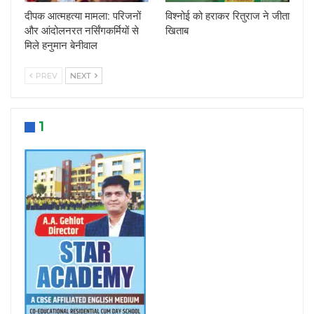
दीपक आत्महत्या मामला: परिजनों
विश्नोई को हराकर रितुराज ने जीता
और आंदोलनरत नर्सिंगकर्मियों से
खिताब
मिले हनुमान बेनीवाल
PREV
NEXT
1