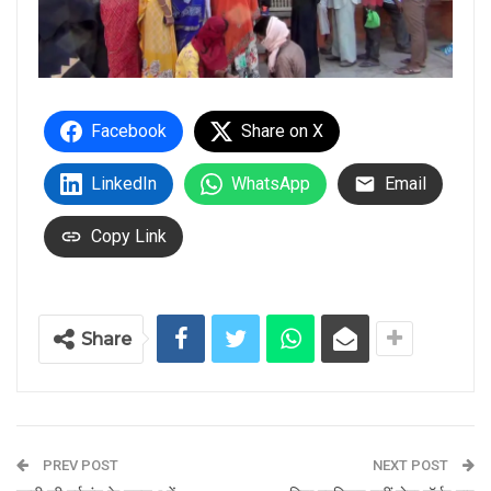
Facebook
Share on X
LinkedIn
WhatsApp
Email
Copy Link
Share
PREV POST
NEXT POST