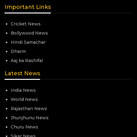
Important Links
Cricket News
Bollywood News
Hindi Samachar
Dharm
Aaj ka Rashifal
Latest News
India News
World News
Rajasthan News
Jhunjhunu News
Churu News
Sikar News