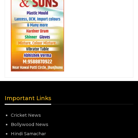
Important Links
Cricket News
Bollywood News
Hindi Samachar