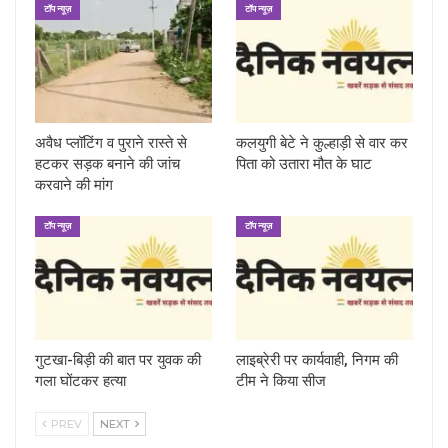
टॉप न्यूज़
टॉप न्यूज़
अवैध प्लॉटिंग व पुराने रास्ते से
कलयुगी बेटे ने कुल्हाड़ी से वार कर
हटकर सड़क बनाने की जांच
पिता को उतारा मौत के घाट
करवाने की मांग
टॉप न्यूज़
टॉप न्यूज़
गुटखा-बिड़ी की बात पर युवक की
लाइब्रेरी पर कार्यवाही, निगम की
गला घोंटकर हत्या
टीम ने किया सीज
PREV
NEXT