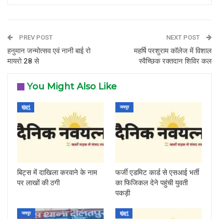
PREV POST
NEXT POST
हनुमान जन्मोत्सव एवं नानी बाई रो
महर्षि परशुराम कॉलेज में विशाल
मायरो 28 से
स्वैच्छिक रक्तदान शिविर कल
You Might Also Like
झुंझुनूं
जयपुर
बिट्स में दाखिला करवाने के नाम
फर्जी एडमिट कार्ड से एसआई भर्ती
पर लाखों की ठगी
का फिजिकल देने पहुंची युवती
पकड़ी
जयपुर
झुंझुनूं