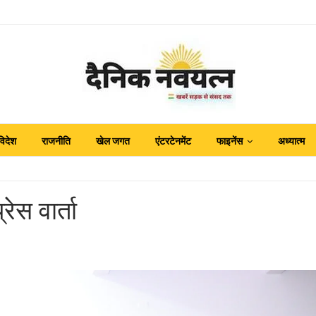
विदेश
राजनीति
खेल जगत
एंटरटेनमेंट
फाइनेंस
अध्यात्म
ेस वार्ता