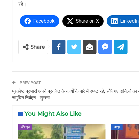
रहे।
Facebook
Share on X
LinkedIn
Share
PREV POST
प्रकोष्ठ प्रभारी अपने प्रकोष्ठ के कार्यों के बारे में स्पष्ट रहें, सौंपे गए दायित्वों का 
समुचित निर्वहन : सुराणा
You Might Also Like
टॉप न्यूज़
जयपुर