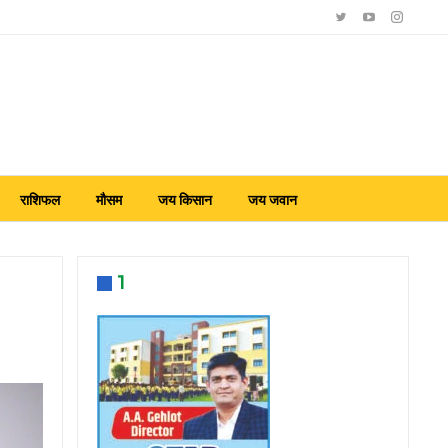
राशिफल
मौसम
जय किसान
जय जवान
1