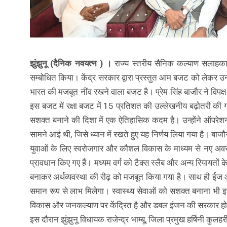
झुंझुनू (दैनिक नवयत्न ) ।
राज्य स्तरीय सैनिक कल्याण सलाहकार स
सम्बोधित किया। केंद्र सरकार द्वारा प्रस्तुत आम बजट को लेकर उ
भारत की मजबूत नींव रखने वाला बजट है। प्रेम सिंह बाजौर ने विपक्ष 
इस बजट में रक्षा बजट में 15 प्रतिशत की उल्लेखनीय बढ़ोतरी की ग
सशक्त बनाने की दिशा में एक ऐतिहासिक कदम है। उन्होंने ऑपरेशन स
सामने आई थी, जिसे ध्यान में रखते हुए यह निर्णय लिया गया है। बाज
युवाओं के लिए स्वरोजगार और कौशल विकास के माध्यम से नए अवसर 
प्रावधान किए गए हैं। मध्यम वर्ग को टैक्स स्लैब और अन्य रियायतों क
बनाकर अर्थव्यवस्था की रीढ़ को मजबूत किया गया है। साथ ही ईज ऑफ 
समान रूप से लाभ मिलेगा। स्वास्थ्य सेवाओं को सशक्त बनाना भी इस 
विकास और जनकल्याण पर केंद्रित है और डबल इंजन की सरकार होने से
इस दौरान झुंझुनू विधायक राजेन्द्र भाम्बू, जिला प्रमुख हर्षिनी कुलहर