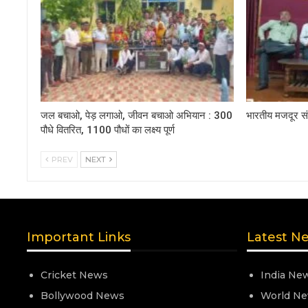
जल बचाओ, पेड़ लगाओ, जीवन बचाओ अभियान : 300
भारतीय मजदूर संघ
पौधे वितरित, 1100 पौधों का लक्ष्य पूर्ण
PREV
NEXT
Important Links
Latest N
Cricket News
India Ne
Bollywood News
World N