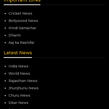
Important Links
Cricket News
Bollywood News
Hindi Samachar
Dharm
Aaj ka Rashifal
Latest News
India News
World News
Rajasthan News
Jhunjhunu News
Churu News
Sikar News