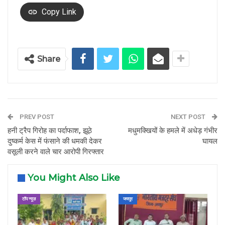
Copy Link
Share
PREV POST
NEXT POST
हनी ट्रैप गिरोह का पर्दाफाश, झूठे
मधुमक्खियों के हमले में अधेड़ गंभीर
दुष्कर्म केस में फंसाने की धमकी देकर
घायल
वसूली करने वाले चार आरोपी गिरफ्तार
You Might Also Like
टॉप न्यूज़
जयपुर