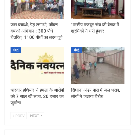
जल बचाओ, पेड़ लगाओ, जीवन
भारतीय मजदूर संघ की बैठक में
बचाओ अभियान : 300 पौधे
श्रमिकों ने भरी हुंकार
वितरित, 1100 पौधों का लक्ष्य पूर्ण
झुंझुनूं
झुंझुनूं
धारदार हथियार से हमला के आरोपी
सिंघाना अंडर पास में जल भराव,
को 7 साल की सजा, 20 हजार का
लोगों ने जताया विरोध
जुर्माना
PREV
NEXT