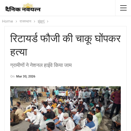
Home
राजस्थान
झुंझुनूं
रिटायर्ड फौजी की चाकू घोंपकर
हत्या
ग्रामीणों ने नेशनल हाईवे किया जाम
On
Mar 30, 2026