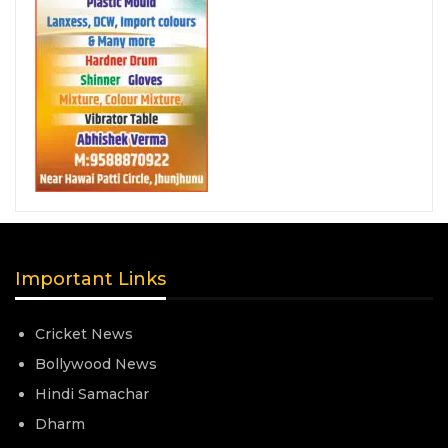
Important Links
Cricket News
Bollywood News
Hindi Samachar
Dharm