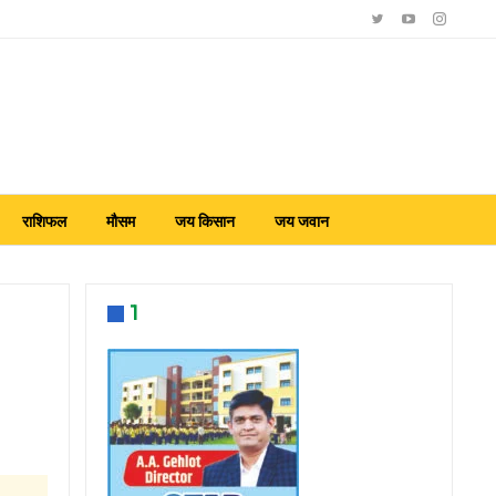
राशिफल
मौसम
जय किसान
जय जवान
1