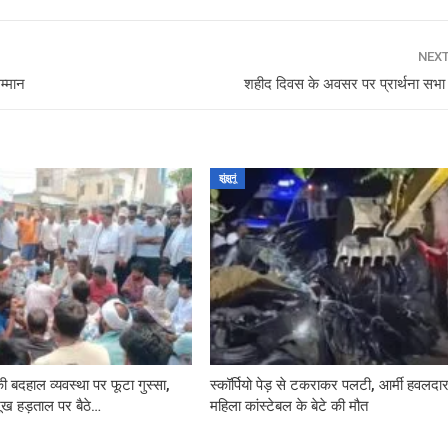
NEX
म्मान
शहीद दिवस के अवसर पर प्रार्थना स
झुंझुनूं
ी बदहाल व्यवस्था पर फूटा गुस्सा,
स्कॉर्पियो पेड़ से टकराकर पलटी, आर्मी हवलद
भूख हड़ताल पर बैठे…
महिला कांस्टेबल के बेटे की मौत