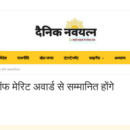
विदेश
राजनीति
खेल जगत
एंटरटेनमेंट
फाइनेंस
अध्यात्म
त होंगे सबलानिया
फ मेरिट अवार्ड से सम्मानित होंगे