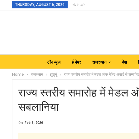
THURSDAY, AUGUST 6, 2026
संपर्क करे
टॉप न्यूज़
ई पेपर
राजस्थान
देश
Home
राजस्थान
झुंझुनूं
राज्य स्तरीय समारोह में मेडल ऑफ मेरिट अवार्ड से सम्मानि
राज्य स्तरीय समारोह में मेडल ऑ
सबलानिया
On
Feb 3, 2026