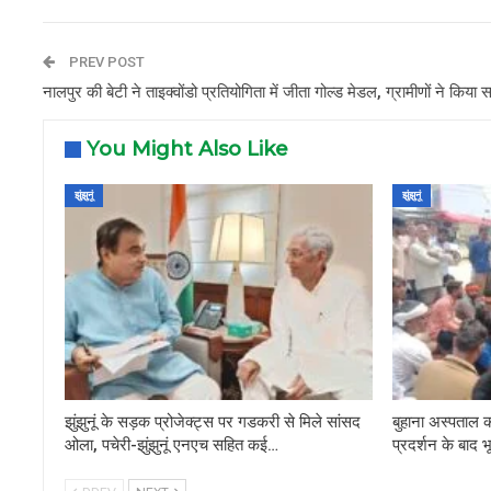
PREV POST
नालपुर की बेटी ने ताइक्वोंडो प्रतियोगिता में जीता गोल्ड मेडल, ग्रामीणों ने किया स
You Might Also Like
झुंझुनूं
झुंझुनूं
झुंझुनूं के सड़क प्रोजेक्ट्स पर गडकरी से मिले सांसद
बुहाना अस्पताल क
ओला, पचेरी-झुंझुनूं एनएच सहित कई…
प्रदर्शन के बाद 