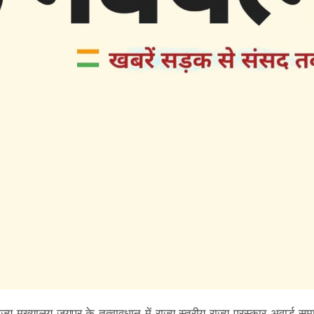
य मुख्यालय जयपुर के तत्वावधान में राज्य स्तरीय राज्य पुरस्कार अवार्ड सम