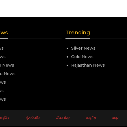
ews
Trending
ws
Silver News
ews
Gold News
n News
Rajasthan News
nu News
ews
ws
ews
आइडिया
एंटरटेनमेंट
जीवन मंत्र
फाइनेंस
यात्रा