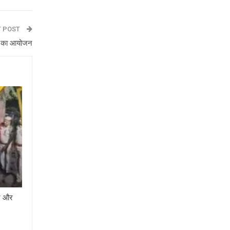
T POST
भा का आयोजन
ार और