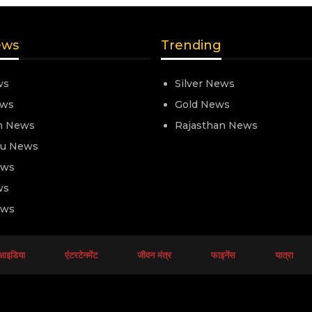
ews
Trending
ws
Silver News
ews
Gold News
n News
Rajasthan News
nu News
ews
ws
ews
आइडिया
एंटरटेनमेंट
जीवन मंत्र
फाइनेंस
यात्रा