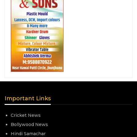
Important Links
Cricket News
Bollywood News
Hindi Samachar