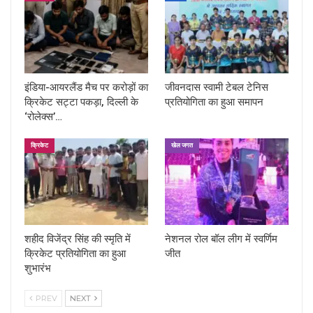
इंडिया-आयरलैंड मैच पर करोड़ों का
जीवनदास स्वामी टेबल टेनिस
क्रिकेट सट्टा पकड़ा, दिल्ली के
प्रतियोगिता का हुआ समापन
‘रोलेक्स’…
क्रिकेट
खेल जगत
शहीद विजेंद्र सिंह की स्मृति में
नेशनल रोल बॉल लीग में स्वर्णिम
क्रिकेट प्रतियोगिता का हुआ
जीत
शुभारंभ
PREV
NEXT