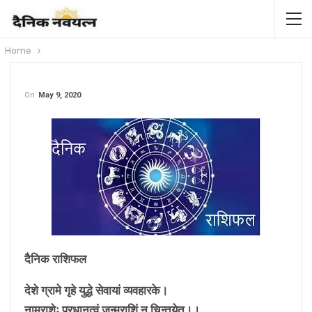
Home
On
May 9, 2020
दैनिक राशिफल
देशे ग्रामे गृहे युद्धे सेवायां व्यवहारके।
नामराशेः प्रधानत्वं जन्मराशिं न चिन्तयेत्।।