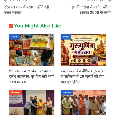
PREV POST
NEXT POST
ट्रेन को राज्य में प्रवेश नहीं दे रही
देश में कोरोना से मरने वालों का
ममता सरकार
आंकड़ा 2000 के करीब
You Might Also Like
अध्यात्म
अध्यात्म
95 साल बाद रक्षाबंधन पर बनेगा
पंडित सत्यनरेश दीक्षित (गुरु जी)
दुर्लभ महासंयोग: पूरे दिन नहीं रहेगी
के सान्निध्य में 29 जुलाई को होगा
भद्रा की बाधा
भव्य गुरु पूर्णिमा…
जीवन मंत्र
अध्यात्मक