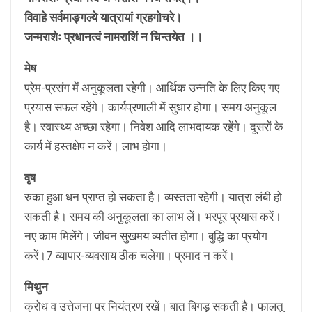
विवाहे सर्वमाङ्गल्ये यात्रायां ग्रहगोचरे।
जन्मराशेः प्रधानत्वं नामराशिं न चिन्तयेत ।।
मेष
प्रेम-प्रसंग में अनुकूलता रहेगी। आर्थिक उन्नति के लिए किए गए
प्रयास सफल रहेंगे। कार्यप्रणाली में सुधार होगा। समय अनुकूल
है। स्वास्थ्य अच्छा रहेगा। निवेश आदि लाभदायक रहेंगे। दूसरों के
कार्य में हस्तक्षेप न करें। लाभ होगा।
वृष
रुका हुआ धन प्राप्त हो सकता है। व्यस्तता रहेगी। यात्रा लंबी हो
सकती है। समय की अनुकूलता का लाभ लें। भरपूर प्रयास करें।
नए काम मिलेंगे। जीवन सुखमय व्यतीत होगा। बुद्धि का प्रयोग
करें।7 व्यापार-व्यवसाय ठीक चलेगा। प्रमाद न करें।
मिथुन
क्रोध व उत्तेजना पर नियंत्रण रखें। बात बिगड़ सकती है। फालतू