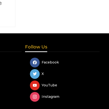
दो
Follow Us
Facebook
X
YouTube
Instagram