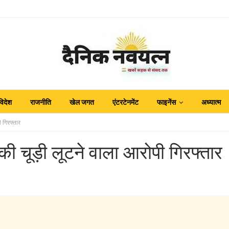
विदेश
राजनीति
खेल जगत
एंटरटेनमेंट
फाइनेंस
अध्यात्म
ी गिरफ्तार
की चूड़ी लूटने वाला आरोपी गिरफ्तार