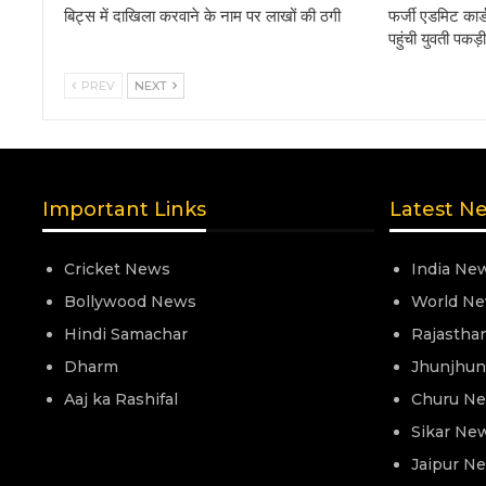
बिट्स में दाखिला करवाने के नाम पर लाखों की ठगी
फर्जी एडमिट कार
पहुंची युवती पकड़
PREV
NEXT
Important Links
Latest N
Cricket News
India Ne
Bollywood News
World N
Hindi Samachar
Rajastha
Dharm
Jhunjhu
Aaj ka Rashifal
Churu N
Sikar Ne
Jaipur N