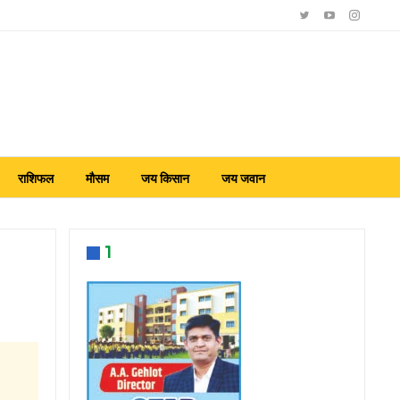
राशिफल
मौसम
जय किसान
जय जवान
1