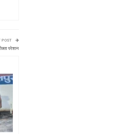
T POST
ोक्ता परेशान