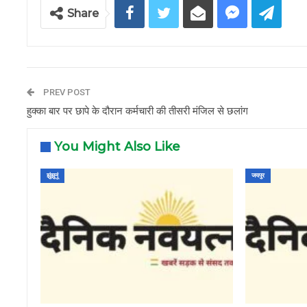
Share
PREV POST
हुक्का बार पर छापे के दौरान कर्मचारी की तीसरी मंजिल से छलांग
You Might Also Like
झुंझुनूं
जयपुर