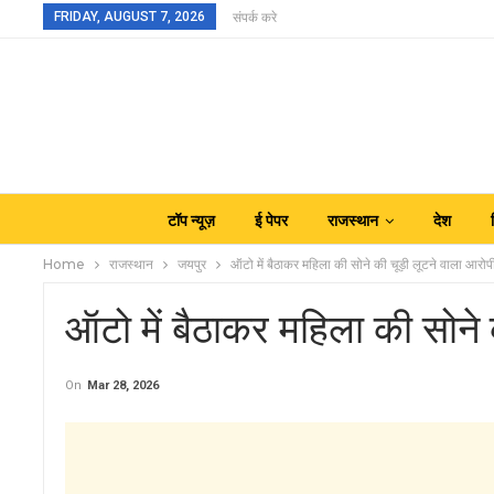
FRIDAY, AUGUST 7, 2026
संपर्क करे
टॉप न्यूज़
ई पेपर
राजस्थान
देश
Home
राजस्थान
जयपुर
ऑटो में बैठाकर महिला की सोने की चूड़ी लूटने वाला आरोप
ऑटो में बैठाकर महिला की सोने 
On
Mar 28, 2026