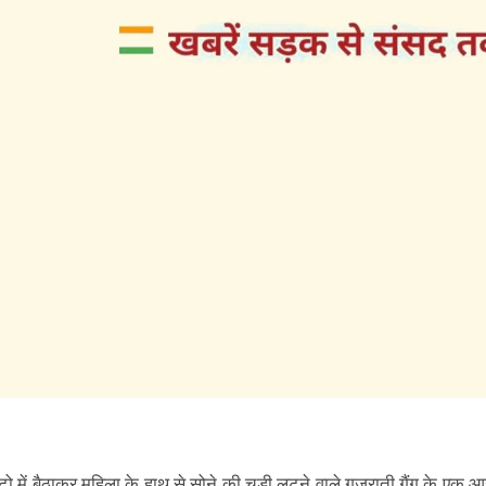
 में बैठाकर महिला के हाथ से सोने की चूड़ी लूटने वाले गुजराती गैंग के एक 