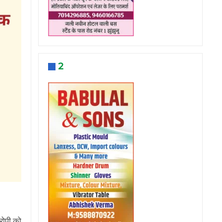
2
आरोपी को