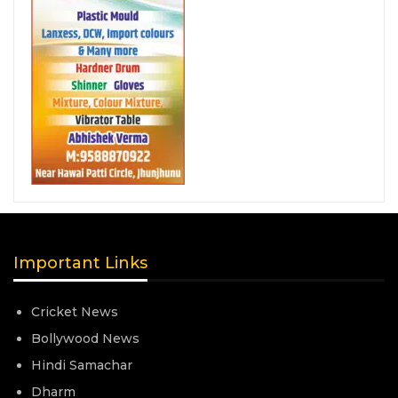
Important Links
Cricket News
Bollywood News
Hindi Samachar
Dharm