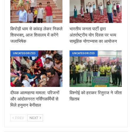
किरोड़ी धाम से कांवड़ लेकर निकले
भारतीय जनता पार्टी द्वारा
शिवभक्त, आज शिवालय में करेंगे
अंतर्राष्ट्रीय योग दिवस पर भव्य
जलाभिषेक
सामूहिक योगाभ्यास का आयोजन
UNCATEGORIZED
UNCATEGORIZED
दीपक आत्महत्या मामला: परिजनों
विश्नोई को हराकर रितुराज ने जीता
और आंदोलनरत नर्सिंगकर्मियों से
खिताब
मिले हनुमान बेनीवाल
PREV
NEXT