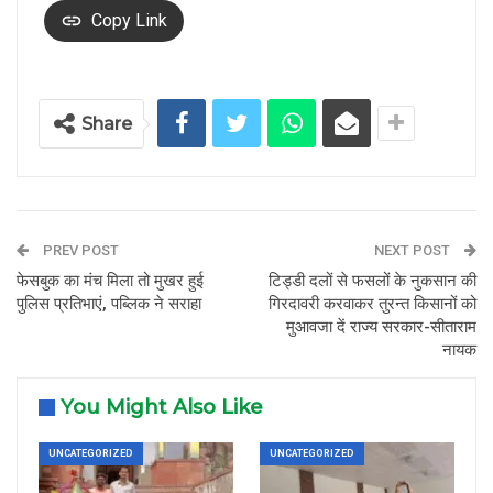
Copy Link
Share
PREV POST
NEXT POST
फेसबुक का मंच मिला तो मुखर हुई
टिड्डी दलों से फसलों के नुकसान की
पुलिस प्रतिभाएं, पब्लिक ने सराहा
गिरदावरी करवाकर तुरन्त किसानों को
मुआवजा दें राज्य सरकार-सीताराम
नायक
You Might Also Like
UNCATEGORIZED
UNCATEGORIZED