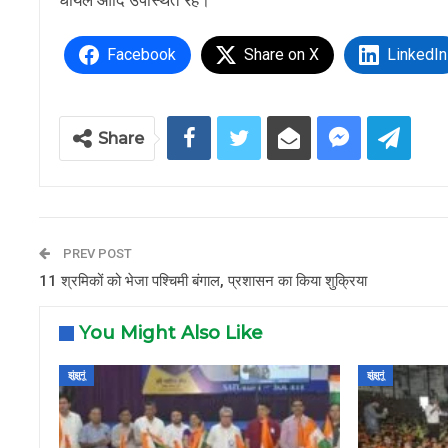
धायल आदि उपस्थित रहे।
Facebook
Share on X
LinkedIn
Share
PREV POST
11 श्रमिकों को भेजा पश्चिमी बंगाल, प्रशासन का किया शुक्रिया
You Might Also Like
झुंझुनूं
झुंझुनूं