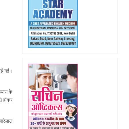
नाई गई।
ल्याण के
से होकर
्यारेलाल