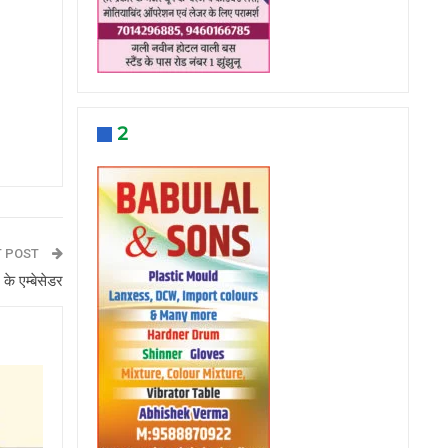
2
T POST
 के एम्बेसेडर