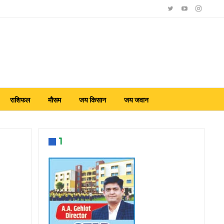
राशिफल
मौसम
जय किसान
जय जवान
1