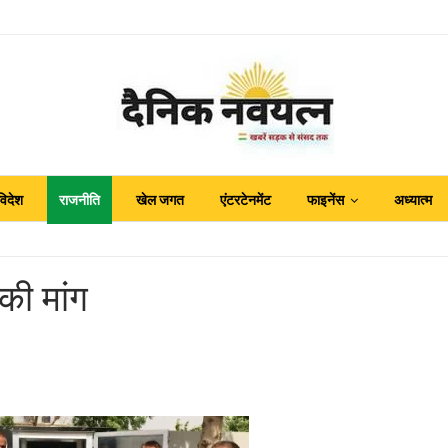
विदेश
राजनीति
खेल जगत
एंटरटेनमेंट
फाइनेंस
अध्यात्म
की मांग