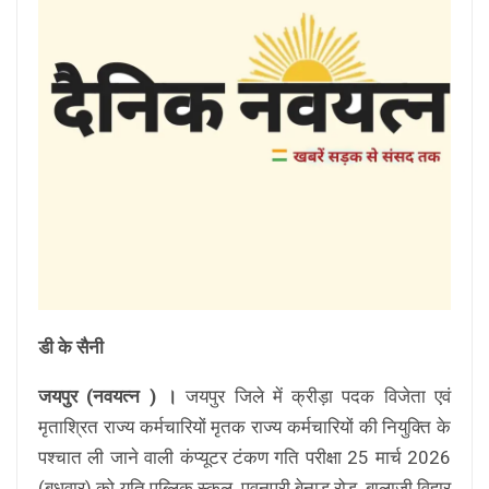
डी के सैनी
जयपुर (नवयत्न ) ।
जयपुर जिले में क्रीड़ा पदक विजेता एवं
मृताश्रित राज्य कर्मचारियों मृतक राज्य कर्मचारियों की नियुक्ति के
पश्चात ली जाने वाली कंप्यूटर टंकण गति परीक्षा 25 मार्च 2026
(बुधवार) को यति पब्लिक स्कूल, पवनपुरी बेनाड़ रोड, बालाजी विहार