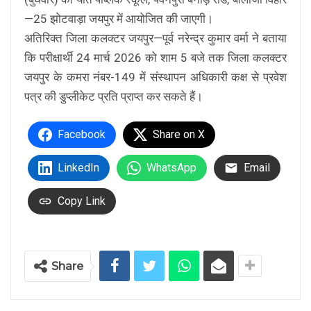
—25 झोटवाड़ा जयपुर में आयोजित की जाएगी।
अतिरिक्त जिला कलक्टर जयपुर—पूर्व नरेन्द्र कुमार वर्मा ने बताया
कि परीक्षार्थी 24 मार्च 2026 को शाम 5 बजे तक जिला कलक्टर
जयपुर के कमरा नंबर-149 में संस्थापन अधिकारी कक्ष से प्रवेश
पत्र की डुप्लीकेट प्रति प्राप्त कर सकते हैं।
Facebook
Share on X
LinkedIn
WhatsApp
Email
Copy Link
Share