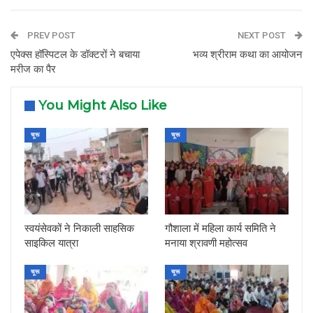
PREV POST
NEXT POST
एपेक्स हॉस्पिटल के डॉक्टरों ने बचाया
भव्य श्रीराम कथा का आयोजन
मरीज का पैर
You Might Also Like
चूरू
चूरू
स्वयंसेवकों ने निकाली साहसिक
गौशाला में महिला कार्य समिति ने
साइकिल यात्रा
मनाया श्रावणी महोत्सव
चूरू
चूरू