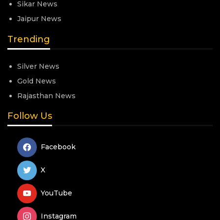
Sikar News
Jaipur News
Trending
Silver News
Gold News
Rajasthan News
Follow Us
Facebook
X
YouTube
Instagram