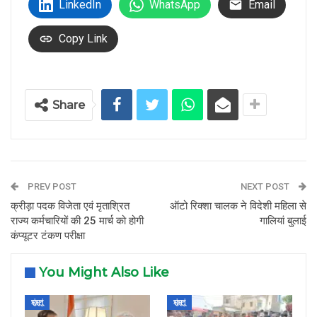
LinkedIn
WhatsApp
Email
Copy Link
Share
PREV POST
NEXT POST
क्रीड़ा पदक विजेता एवं मृताश्रित
ऑटो रिक्शा चालक ने विदेशी महिला से
राज्य कर्मचारियों की 25 मार्च को होगी
गालियां बुलाई
कंप्यूटर टंकण परीक्षा
You Might Also Like
झुंझुनूं
झुंझुनूं