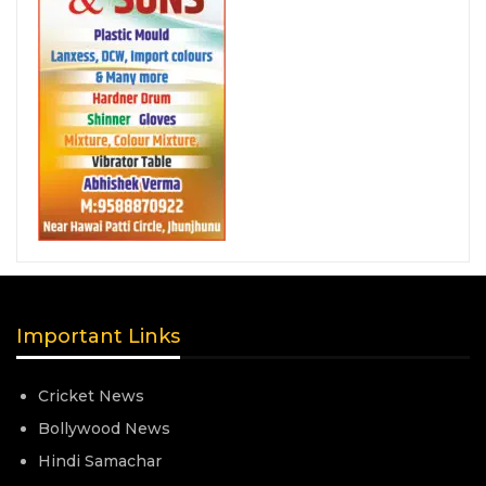
Important Links
Cricket News
Bollywood News
Hindi Samachar