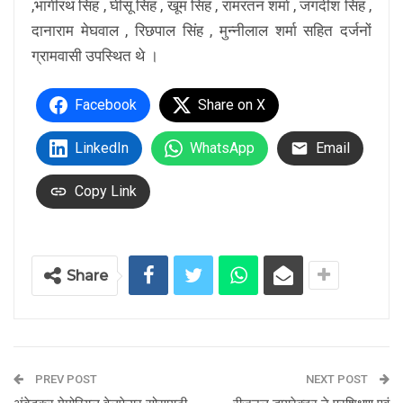
,भागीरथ सिंह , घीसू सिंह , खूम सिंह , रामरतन शर्मा , जगदीश सिंह ,
दानाराम मेघवाल , रिछपाल सिंह , मुन्नीलाल शर्मा सहित दर्जनों
ग्रामवासी उपस्थित थे ।
Facebook
Share on X
LinkedIn
WhatsApp
Email
Copy Link
Share
PREV POST
NEXT POST