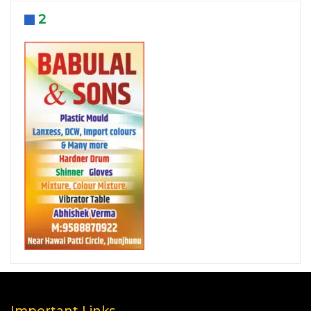
2
Important Links