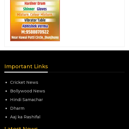
Important Links
Cricket News
Bollywood News
Hindi Samachar
Dharm
Aaj ka Rashifal
Latest News