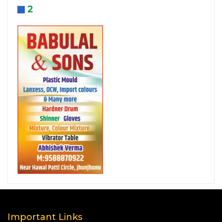
2
Important Links