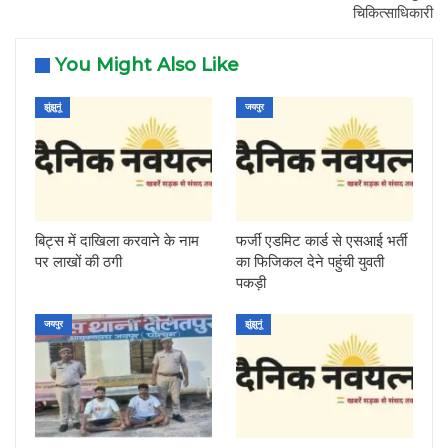
चिकित्साधिकारी
You Might Also Like
झुंझुनूं
जयपुर
बिट्स में दाखिला करवाने के नाम
फर्जी एडमिट कार्ड से एसआई भर्ती
पर लाखों की ठगी
का फिजिकल देने पहुंची युवती
पकड़ी
जयपुर
झुंझुनूं