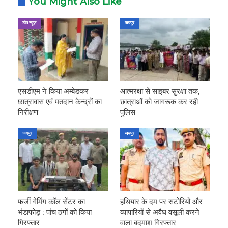
You Might Also Like
टॉप न्यूज़
जयपुर
एसडीएम ने किया अम्बेडकर
आत्मरक्षा से साइबर सुरक्षा तक,
छात्रावास एवं मतदान केन्द्रों का
छात्राओं को जागरूक कर रही
निरीक्षण
पुलिस
जयपुर
जयपुर
फर्जी गेमिंग कॉल सेंटर का
हथियार के दम पर सटोरियों और
भंडाफोड़ : पांच ठगों को किया
व्यापारियों से अवैध वसूली करने
गिरफ्तार
वाला बदमाश गिरफ्तार