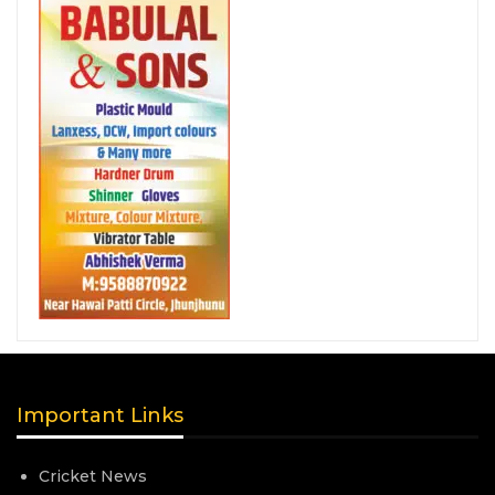
Important Links
Cricket News