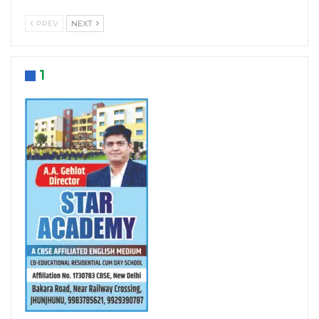
PREV
NEXT
1