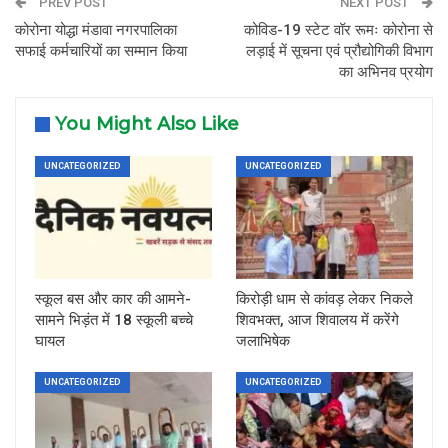
PREV POST
NEXT POST
कोरोना योद्धा मंडावा नगरपालिका
कोविड-19 स्टेट वॉर रूमः कोरोना से
सफाई कर्मचारियों का सम्मान किया
लड़ाई में सूचना एवं प्रौद्योगिकी विभाग
का अभिनव प्रयोग
You Might Also Like
UNCATEGORIZED
UNCATEGORIZED
स्कूल बस और कार की आमने-
किरोड़ी धाम से कांवड़ लेकर निकले
सामने भिड़ंत में 18 स्कूली बच्चे
शिवभक्त, आज शिवालय में करेंगे
घायल
जलाभिषेक
UNCATEGORIZED
UNCATEGORIZED