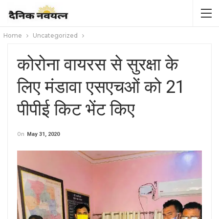
Home
Uncategorized
कोरोना वायरस से सुरक्षा के
लिए मंडावा एसएचओं को 21
पीपीई किट भेंट किए
On
May 31, 2020