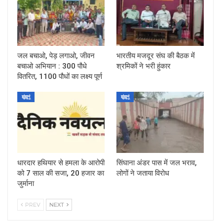
जल बचाओ, पेड़ लगाओ, जीवन
भारतीय मजदूर संघ की बैठक में
बचाओ अभियान : 300 पौधे
श्रमिकों ने भरी हुंकार
वितरित, 1100 पौधों का लक्ष्य पूर्ण
झुंझुनूं
झुंझुनूं
धारदार हथियार से हमला के आरोपी
सिंघाना अंडर पास में जल भराव,
को 7 साल की सजा, 20 हजार का
लोगों ने जताया विरोध
जुर्माना
PREV
NEXT