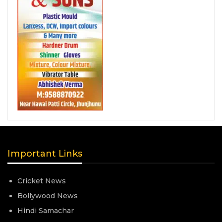
Important Links
Cricket News
Bollywood News
Hindi Samachar