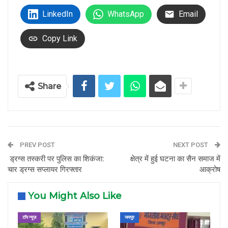
LinkedIn
WhatsApp
Email
Copy Link
Share
PREV POST
NEXT POST
ड्रग्स तस्करी पर पुलिस का शिकंजा:
क्षेत्र में हुई घटना का सैन समाज में
चार ड्रग्स सप्लायर गिरफ्तार
आक्रोष
You Might Also Like
टॉप न्यूज़
जयपुर