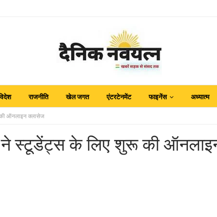
विदेश
राजनीति
खेल जगत
एंटरटेनमेंट
फाइनेंस
अध्यात्म
ुरू की ऑनलाइन क्लासेज
 ने स्टूडेंट्स के लिए शुरू की ऑनलाइ