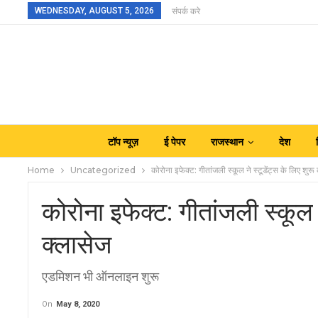
WEDNESDAY, AUGUST 5, 2026
संपर्क करे
टॉप न्यूज़
ई पेपर
राजस्थान
देश
Home
Uncategorized
कोरोना इफेक्ट: गीतांजली स्कूल ने स्टूडेंट्स के लिए श
कोरोना इफेक्ट: गीतांजली स्कूल
क्लासेज
एडमिशन भी ऑनलाइन शुरू
On
May 8, 2020