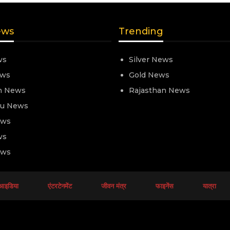
ews
Trending
ws
Silver News
ews
Gold News
n News
Rajasthan News
nu News
ews
ws
ews
आइडिया
एंटरटेनमेंट
जीवन मंत्र
फाइनेंस
यात्रा