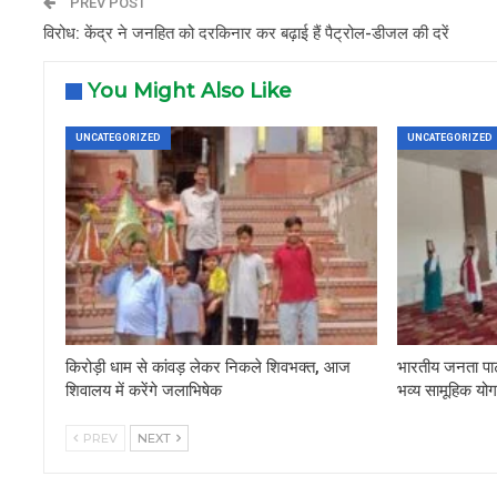
PREV POST
विरोध: केंद्र ने जनहित को दरकिनार कर बढ़ाई हैं पैट्रोल-डीजल की दरें
You Might Also Like
UNCATEGORIZED
UNCATEGORIZED
किरोड़ी धाम से कांवड़ लेकर निकले शिवभक्त, आज
भारतीय जनता पार्ट
शिवालय में करेंगे जलाभिषेक
भव्य सामूहिक य
PREV
NEXT