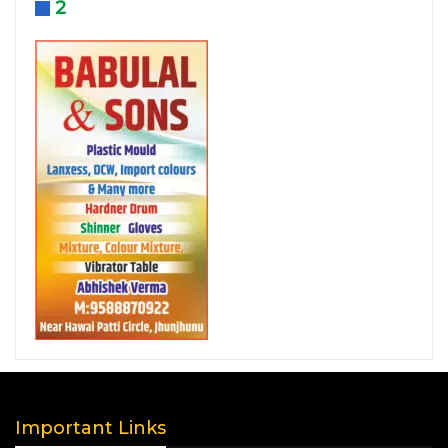
2
Important Links