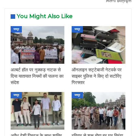
मिलेगी छात्रवृत्ति
You Might Also Like
जयपुर
जयपुर
अल्बर्ट हॉल पर नुक्कड़ नाटक से
ऑनलाइन सट्टेबाजी नेटवर्क पर
दिया यातायात नियमों की पालना का
साइबर पुलिस ने किए दो सटोरिए
संदेश
गिरफ्तार
जयपुर
जयपुर
अवैध देशी पिस्टल के साथ शातिर
रविवार से शुरू होगा हर घर तिरंगा