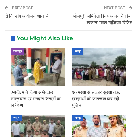
PREV POST
NEXT POST
दो दिवसीय आयोजन आज से
भोजपुरी अभिनेता विनय आनंद ने किया
खजाना महल म्यूजियम विजिट
You Might Also Like
टॉप न्यूज़
जयपुर
एसडीएम ने किया अम्बेडकर
आत्मरक्षा से साइबर सुरक्षा तक,
छात्रावास एवं मतदान केन्द्रों का
छात्राओं को जागरूक कर रही
निरीक्षण
पुलिस
जयपुर
जयपुर