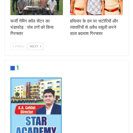
फर्जी गेमिंग कॉल सेंटर का
हथियार के दम पर सटोरियों और
भंडाफोड़ : पांच ठगों को किया
व्यापारियों से अवैध वसूली करने
गिरफ्तार
वाला बदमाश गिरफ्तार
PREV
NEXT
1