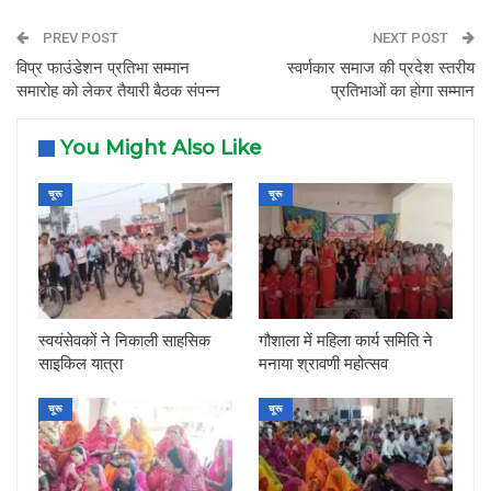
PREV POST
NEXT POST
विप्र फाउंडेशन प्रतिभा सम्मान
स्वर्णकार समाज की प्रदेश स्तरीय
समारोह को लेकर तैयारी बैठक संपन्न
प्रतिभाओं का होगा सम्मान
You Might Also Like
चूरू
चूरू
स्वयंसेवकों ने निकाली साहसिक
गौशाला में महिला कार्य समिति ने
साइकिल यात्रा
मनाया श्रावणी महोत्सव
चूरू
चूरू