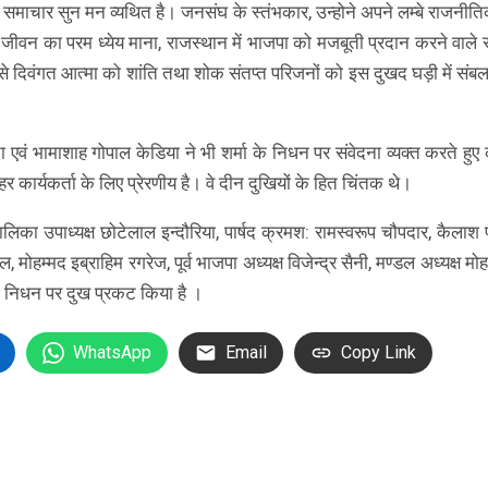
धन का समाचार सुन मन व्यथित है। जनसंघ के स्तंभकार, उन्होने अपने लम्बे राजन
ीवन का परम ध्येय माना, राजस्थान में भाजपा को मजबूती प्रदान करने वाले स्व
 से दिवंगत आत्मा को शांति तथा शोक संतप्त परिजनों को इस दुखद घड़ी में संब
ा एवं भामाशाह गोपाल केडिया ने भी शर्मा के निधन पर संवेदना व्यक्त करते हुए
ार्यकर्ता के लिए प्रेरणीय है। वे दीन दुखियों के हित चिंतक थे।
ी, पालिका उपाध्यक्ष छोटेलाल इन्दौरिया, पार्षद क्रमश: रामस्वरूप चौपदार, कैलाश
मोहम्मद इब्राहिम रगरेज, पूर्व भाजपा अध्यक्ष विजेन्द्र सैनी, मण्डल अध्यक्ष म
मा के निधन पर दुख प्रकट किया है ।
WhatsApp
Email
Copy Link