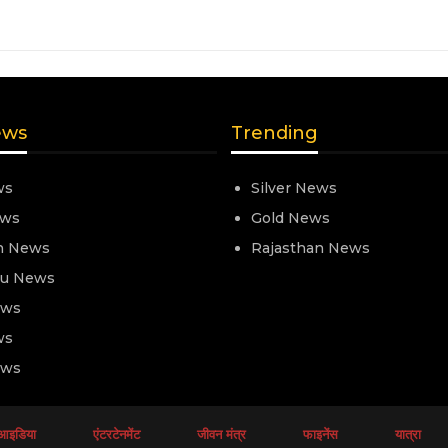
ews
Trending
ws
Silver News
ews
Gold News
n News
Rajasthan News
nu News
ews
ws
ews
आइडिया
एंटरटेनमेंट
जीवन मंत्र
फाइनेंस
यात्रा