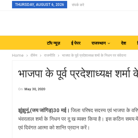
THURSDAY, AUGUST 6, 2026
संपर्क करे
टॉप न्यूज़
ई पेपर
राजस्थान
देश
Home
वीमेन
राजनीति
भाजपा के पूर्व प्रदेशाध्यक्ष शर्मा के निधन पर संवेदना
भाजपा के पूर्व प्रदेशाध्यक्ष शर्म
On
May 30, 2020
झुंझुनूं,(जय जांगिड़)30 मई।
जिला परिषद सदस्य एवं भाजपा के वरिष्ठ न
भंवरलाल शर्मा के निधन पर दु:ख व्यक्त किया है। इस कठिन समय में मेर
एवं दिवंगत आत्मा को शान्ति प्रदान करें।