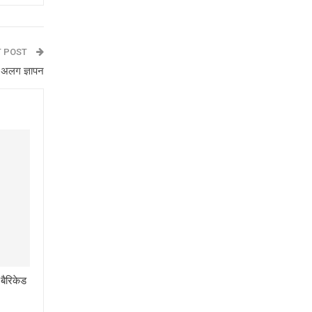
T POST
-अलग ज्ञापन
 बैरिकेड