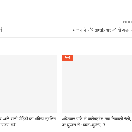
NEX
्ज
भाजपा ने सौंपे तहसीलदार को दो अलग
किस्से
वं आने वाली पीढ़ियों का भविष्य सुरक्षित
अंबेडकर पार्क से कलेक्ट्रेट तक निकाली रैली,
 सबसे बड़ी…
पर पुलिस से धक्का-मुक्की, 7…