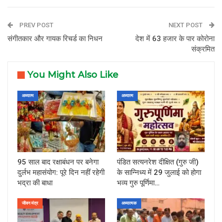
PREV POST
NEXT POST
संगीतकार और गायक रिचर्ड का निधन
देश में 63 हजार के पार कोरोना
संक्रमित
You Might Also Like
अध्यात्म
अध्यात्म
95 साल बाद रक्षाबंधन पर बनेगा
पंडित सत्यनरेश दीक्षित (गुरु जी)
दुर्लभ महासंयोग: पूरे दिन नहीं रहेगी
के सान्निध्य में 29 जुलाई को होगा
भद्रा की बाधा
भव्य गुरु पूर्णिमा…
जीवन मंत्र
अध्यात्मक