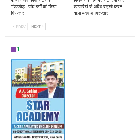
फर्जी गेमिंग कॉल सेंटर का
हथियार के दम पर सटोरियों और
भंडाफोड़ : पांच ठगों को किया
व्यापारियों से अवैध वसूली करने
गिरफ्तार
वाला बदमाश गिरफ्तार
PREV
NEXT
1