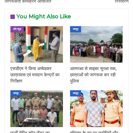
जागरूकता कार्यक्रम आयोजित
निस्तारण
You Might Also Like
टॉप न्यूज़
जयपुर
एसडीएम ने किया अम्बेडकर
आत्मरक्षा से साइबर सुरक्षा तक,
छात्रावास एवं मतदान केन्द्रों का
छात्राओं को जागरूक कर रही
निरीक्षण
पुलिस
जयपुर
जयपुर