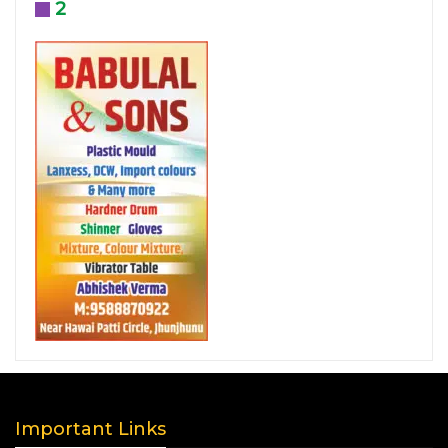
2
Important Links