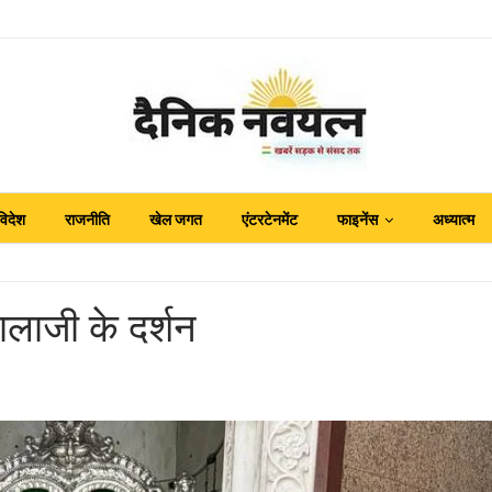
विदेश
राजनीति
खेल जगत
एंटरटेनमेंट
फाइनेंस
अध्यात्म
बालाजी के दर्शन