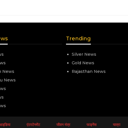
ews
Trending
ws
Silver News
ews
Gold News
n News
Rajasthan News
nu News
ews
ws
ews
आइडिया
एंटरटेनमेंट
जीवन मंत्र
फाइनेंस
यात्रा