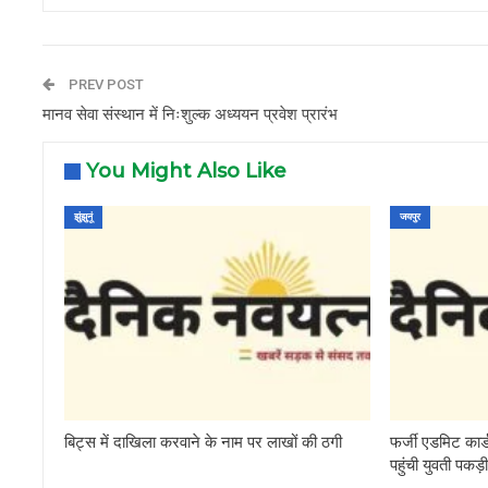
PREV POST
मानव सेवा संस्थान में निःशुल्क अध्ययन प्रवेश प्रारंभ
You Might Also Like
झुंझुनूं
जयपुर
बिट्स में दाखिला करवाने के नाम पर लाखों की ठगी
फर्जी एडमिट कार
पहुंची युवती पकड़