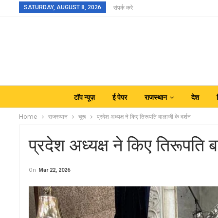
SATURDAY, AUGUST 8, 2026
संपर्क करे
टॉप न्यूज़
ई पेपर
राजस्थान
देश
Home
राजस्थान
चूरू
प्रदेश अध्यक्ष ने किए तिरूपति बालाजी के दर्शन
प्रदेश अध्यक्ष ने किए तिरूपति 
On
Mar 22, 2026