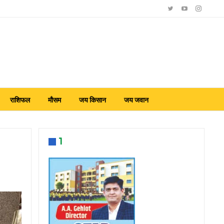
राशिफल
मौसम
जय किसान
जय जवान
1