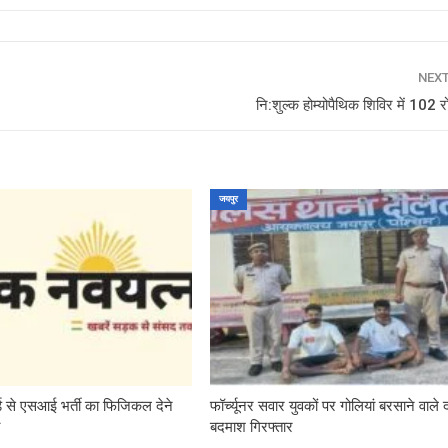
NEX
नि:शुल्क होम्योपैथिक शिविर में 102 र
जयपुर
्ड से एसआई भर्ती का फिजिकल देने
फॉर्च्यूनर सवार युवकों पर गोलियां बरसाने वाले 
ी
बदमाश गिरफ्तार