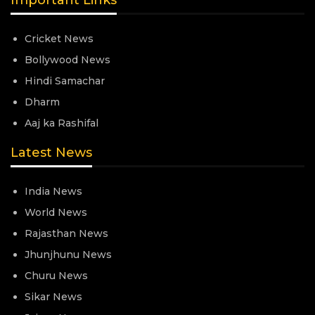
Important Links
Cricket News
Bollywood News
Hindi Samachar
Dharm
Aaj ka Rashifal
Latest News
India News
World News
Rajasthan News
Jhunjhunu News
Churu News
Sikar News