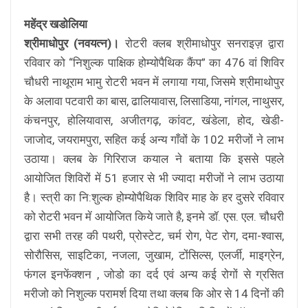
महेंद्र खडोलिया
श्रीमाधोपुर (नवयत्न)।
रोटरी क्लब श्रीमाधोपुर सनराइज़ द्वारा
रविवार को “निशुल्क पाक्षिक होम्योपैथिक कैंप” का 476 वां शिविर
चौधरी नाथूराम भामु रोटरी भवन में लगाया गया, जिसमे श्रीमाथोपुर
के अलावा पटवारी का बास, ढालियावास, लिसाडिया, नांगल, नाथुसर,
कंचनपुर, होलियावास, अजीतगढ़, कांवट, खंडेला, होद, खेडी-
जाजोद, जयरामपुरा, सहित कई अन्य गाँवों के 102 मरीजों ने लाभ
उठाया। क्लब के गिरिराज कयाल ने बताया कि इससे पहले
आयोजित शिविरों में 51 हजार से भी ज्यादा मरीजों ने लाभ उठाया
है। स्त्री का नि:शुल्क होम्योपैथिक शिविर माह के हर दुसरे रविवार
को रोटरी भवन में आयोजित किये जाते है, इनमे डॉ. एस. एल. चौधरी
द्वारा सभी तरह की पथरी, प्रोस्टेट, चर्म रोग, पेट रोग, दमा-श्वास,
सोरौसिस, साइटिका, नजला, जुखाम, टोंसिल्स, एलर्जी, माइग्रेन,
फंगल इनफेंक्शन , जोडो का दर्द एवं अन्य कई रोगों से ग्रसित
मरीजो को निशुल्क परामर्श दिया तथा क्लब कि ओर से 14 दिनों की