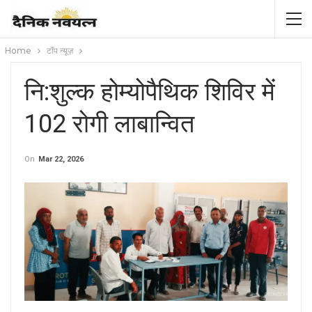
Home
टॉप न्यूज़
नि:शुल्क होम्योपैथिक शिविर में
102 रोगी लाबान्वित
On
Mar 22, 2026