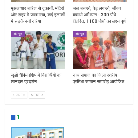
मूसलाधार बारिश से दुकानों, मंदिरों
जल बचाओ, पेड़ लगाओ, जीवन
और शहर में जलभराव, कई इलाकों
बचाओ अभियान : 300 पौधे
में सड़कें बनीं दरिया
वितरित, 1100 पौधों का लक्ष्य पूर्ण
टॉप न्यूज़
टॉप न्यूज़
जूडो चैंपियनशिप में विद्यार्थियों का
नाथ समाज का जिला स्तरीय
शानदार प्रदर्शन
प्रतिभा सम्मान समारोह आयोजित
PREV
NEXT
1