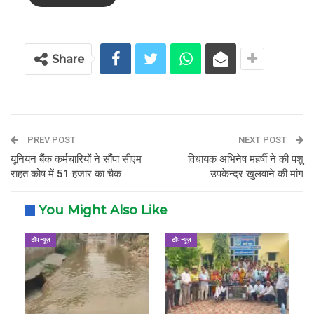
Share
PREV POST
NEXT POST
यूनियन बैंक कर्मचारियों ने सौंपा सीएम
विधायक अभिनेष महर्षी ने की पशु
राहत कोष में 51 हजार का चैक
उपकेन्द्र खुलवाने की मांग
You Might Also Like
टॉप न्यूज़
टॉप न्यूज़