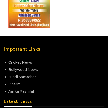
Important Links
Cricket News
Bollywood News
Hindi Samachar
Dharm
Aaj ka Rashifal
Latest News