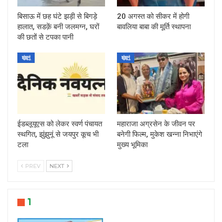
बिसाऊ में छह घंटे झड़ी से बिगड़े
20 अगस्त को सीकर में होगी
हालात, सडक़ें बनी जलमग्न, घरों
बावलिया बाबा की मूर्ति स्थापना
की छतों से टपका पानी
झुंझुनूं
झुंझुनूं
ईडब्लूयूएस को लेकर स्वर्ण पंचायत
महाराजा अग्रसेन के जीवन पर
स्थगित, झुंझुनूं से जयपुर कूच भी
बनेगी फिल्म, मुकेश खन्ना निभाएंगे
टला
मुख्य भूमिका
PREV
NEXT
1