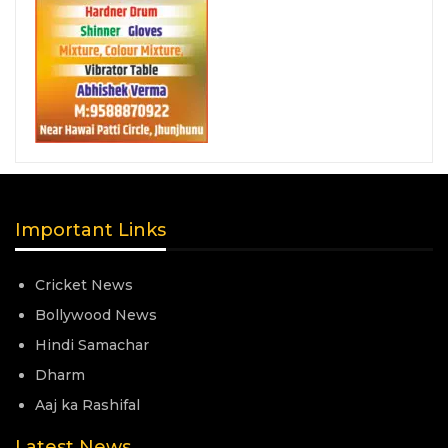
Important Links
Cricket News
Bollywood News
Hindi Samachar
Dharm
Aaj ka Rashifal
Latest News