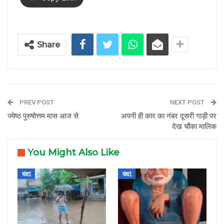
Share
PREV POST
NEXT POST
ज्येष्ठ पुरुषोत्तम मास आज से
अपनी ही कार का नंबर दूसरी गाड़ी पर
देख चौंका मालिक
You Might Also Like
झुंझुनूं
झुंझुनूं