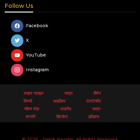
Follow Us
Facebook
X
YouTube
Instagram
लाइफ स्टाइल
यात्रा
वीमेन
किस्से
आइडिया
एंटरटेनमेंट
जीवन मंत्र
फाइनेंस
यात्रा
लग्जरी
क्रिकेट
इतिहास
© 2026 - Dainik Navyatn. All Rights Reserved.