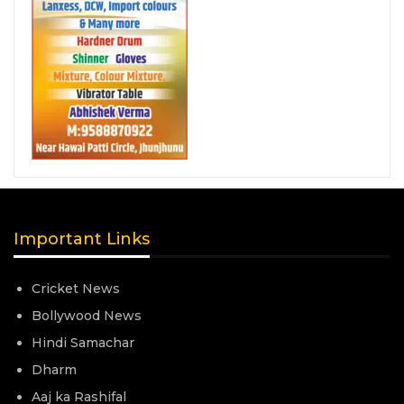
Important Links
Cricket News
Bollywood News
Hindi Samachar
Dharm
Aaj ka Rashifal