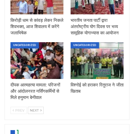
किरोड़ी धाम से कांवड़ लेकर निकले
भारतीय जनता पार्टी द्वारा
शिवभक्त, आज शिवालय में करेंगे
अंतर्राष्ट्रीय योग दिवस पर भव्य
जलाभिषेक
सामूहिक योगाभ्यास का आयोजन
UNCATEGORIZED
UNCATEGORIZED
दीपक आत्महत्या मामला: परिजनों
विश्नोई को हराकर रितुराज ने जीता
और आंदोलनरत नर्सिंगकर्मियों से
खिताब
मिले हनुमान बेनीवाल
PREV
NEXT
1