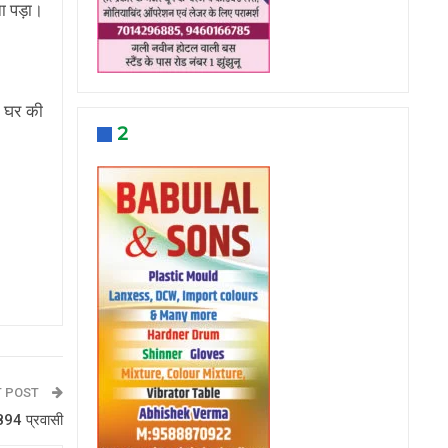
ना पड़ा।
द घर की
2
T POST
 894 प्रवासी