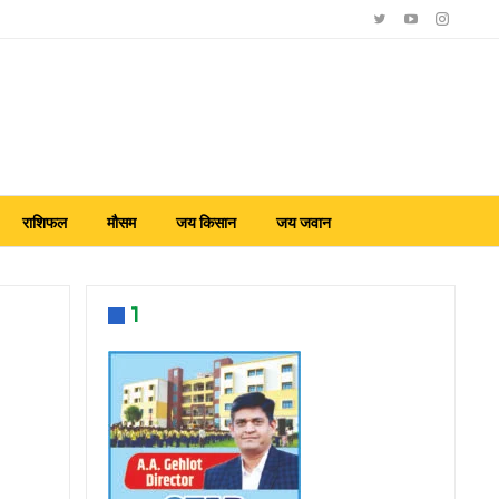
राशिफल
मौसम
जय किसान
जय जवान
1