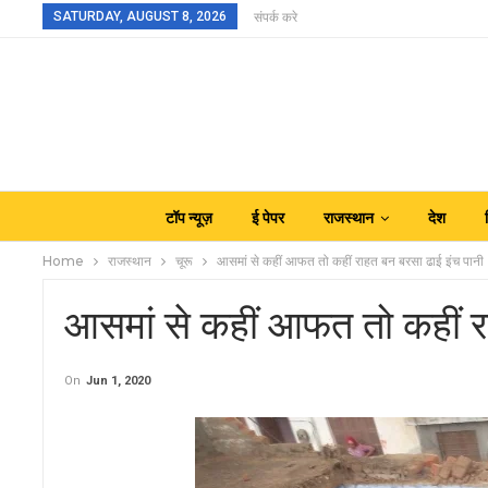
SATURDAY, AUGUST 8, 2026
संपर्क करे
टॉप न्यूज़
ई पेपर
राजस्थान
देश
Home
राजस्थान
चूरू
आसमां से कहीं आफत तो कहीं राहत बन बरसा ढाई इंच पानी
आसमां से कहीं आफत तो कहीं र
On
Jun 1, 2020