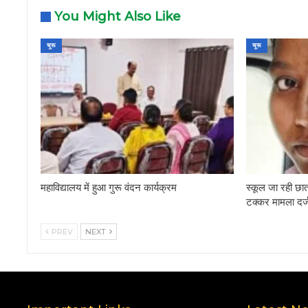
You Might Also Like
चूरू
चूरू
महाविद्यालय में हुआ गुरू वंदन कार्यक्रम
स्कूल जा रही छात
टक्कर मामला दर्
PREV
NEXT