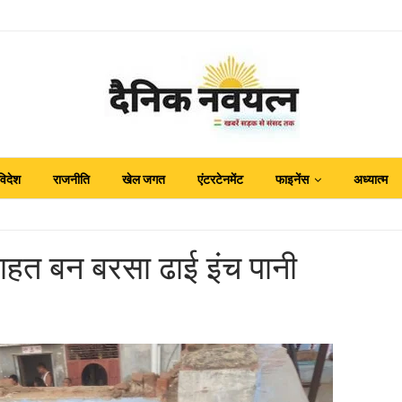
विदेश
राजनीति
खेल जगत
एंटरटेनमेंट
फाइनेंस
अध्यात्म
ाहत बन बरसा ढाई इंच पानी