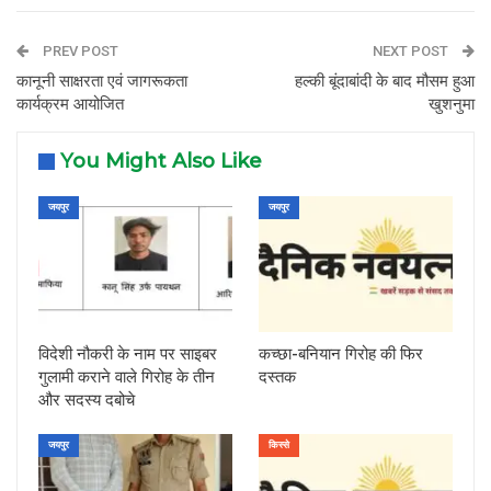
PREV POST
NEXT POST
कानूनी साक्षरता एवं जागरूकता
हल्की बूंदाबांदी के बाद मौसम हुआ
कार्यक्रम आयोजित
खुशनुमा
You Might Also Like
जयपुर
जयपुर
विदेशी नौकरी के नाम पर साइबर
कच्छा-बनियान गिरोह की फिर
गुलामी कराने वाले गिरोह के तीन
दस्तक
और सदस्य दबोचे
जयपुर
किस्से