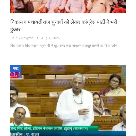
निकाय व पंचायतीराज चुनावों को लेकर कांग्रेस पार्टी ने भरी
हुंकार
Dainik Navyatn
Aug 4, 2026
विधायक व विधानसभा प्रभारी ने बूथ स्तर तक संगठन मजबूत करने पर दिया जोर
झुंझुनूं