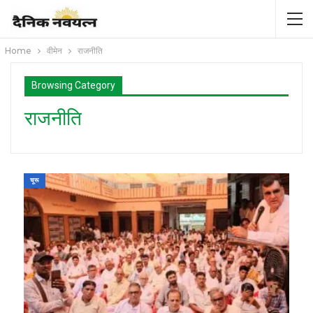
Home
वीमेन
राजनीति
Browsing Category
राजनीति
चूरू