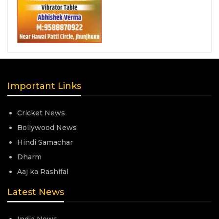
Important Links
Cricket News
Bollywood News
Hindi Samachar
Dharm
Aaj ka Rashifal
Latest News
India News