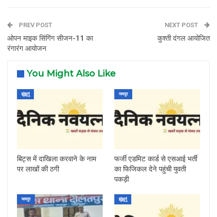
PREV POST
NEXT POST
ओपन माइक सिंगिंग सीजन-11 का
कुश्ती दंगल आयोजित
रंगारंग आयोजन
You Might Also Like
झुंझुनूं
जयपुर
बिट्स में दाखिला करवाने के नाम
फर्जी एडमिट कार्ड से एसआई भर्ती
पर लाखों की ठगी
का फिजिकल देने पहुंची युवती
पकड़ी
जयपुर
झुंझुनूं