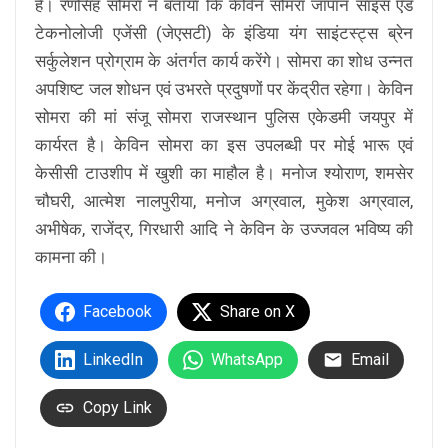
है। रणसिंह सोमरा ने बताया कि केविन सोमरा जापान साइंस एंड
टेकनोलोजी एजेंसी (जेएसटी) के इंडिया यंग साइंटस्ट्स ब्रेन
सर्कुलेशन प्रोग्राम के अंतर्गत कार्य करेंगे। सोमरा का शोध उन्नत
अपशिष्ट जल शोधन एवं उभरते प्रदुषणों पर केंद्रीत रहेगा। केविन
सोमरा की मां संजू सोमरा राजस्थान पुलिस एकेडमी जयपुर में
कार्यरत है। केविन सोमरा का इस उपलब्धी पर मोई भारू एवं
केसीसी टाउशीप में खुशी का माहौल है। मनोज श्योराण, शमसेर
चौघरी, आत्मेश नालपुरीया, मनोज अग्रवाल, मुकेश अग्रवाल,
अभीषेक, राजेंद्र, गिरधारी आदि ने केविन के उज्जवल भविष्य की
कामना की।
Facebook
Share on X
LinkedIn
WhatsApp
Email
Copy Link