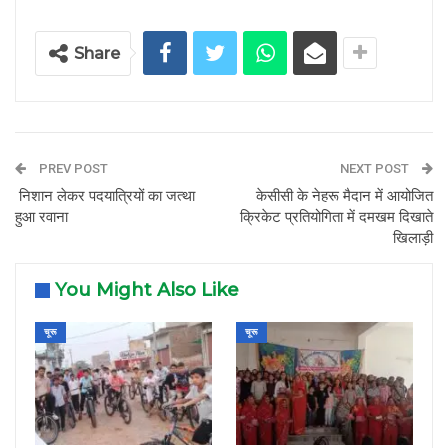
Share
PREV POST
NEXT POST
निशान लेकर पदयात्रियों का जत्था
केसीसी के नेहरू मैदान में आयोजित
हुआ रवाना
क्रिकेट प्रतियोगिता में दमखम दिखाते
खिलाड़ी
You Might Also Like
चूरू
चूरू